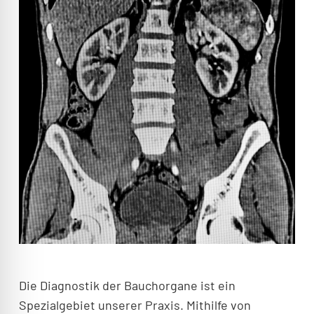
Die Diagnostik der Bauchorgane ist ein
Spezialgebiet unserer Praxis. Mithilfe von