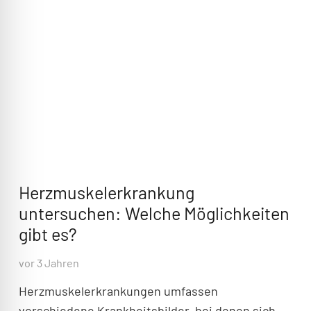
Herzmuskelerkrankung
untersuchen: Welche Möglichkeiten
gibt es?
vor 3 Jahren
Herzmuskelerkrankungen umfassen
verschiedene Krankheitsbilder, bei denen sich