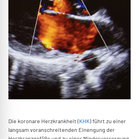
Die koronare Herzkrankheit (
KHK
) führt zu einer
langsam voranschreitenden Einengung der
Herzkranzgefäße und zu einer Minderversorgung