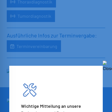
Thoraxdiagnostik
Tumordiagnostik
Ausführliche Infos zur Terminvergabe:
Terminvereinbarung
Wichtige Mitteilung an unsere