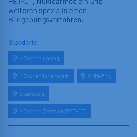
PET-CT, Nuklearmedizin und
weiteren spezialisierten
Bildgebungsverfahren.
Standorte:
München Pasing
München Innenstadt
Gräfelfing
Starnberg
München Zentrum (PET-CT)