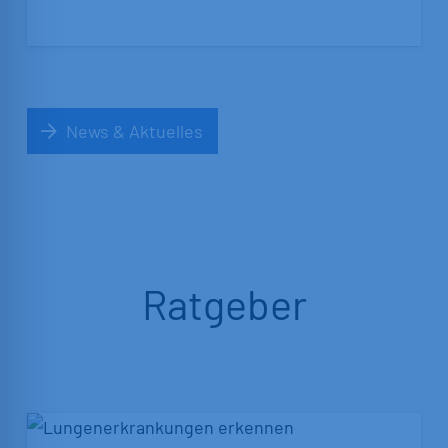
News & Aktuelles
Ratgeber