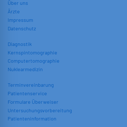
Über uns
Ärzte
Impressum
Datenschutz
Diagnostik
Kernspintomographie
Computertomographie
Nuklearmedizin
Terminvereinbarung
Patientenservice
Formulare Überweiser
Untersuchungsvorbereitung
Patienteninformation