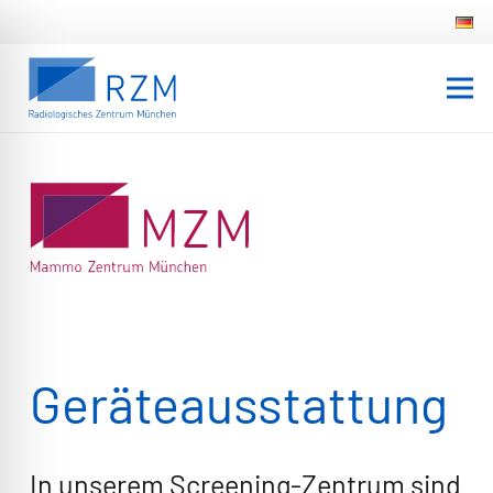
Geräte­ausstattung
In unserem Screening-Zentrum sind