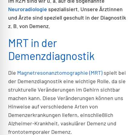
Im RZM sind wir u. a. auf die sogenannte
Neuroradiologie
spezialisiert. Unsere Ärztinnen
und Ärzte sind speziell geschult in der Diagnostik
z. B. von Demenz.
MRT in der
Demenzdiagnostik
Die
Magnetresonanztomographie (MRT)
spielt bei
der Demenzdiagnostik eine wichtige Rolle, da sie
strukturelle Veränderungen im Gehirn sichtbar
machen kann. Diese Veränderungen können uns
Hinweise auf verschiedene Arten von
Demenzerkrankungen liefern, einschließlich
Alzheimer-Krankheit, vaskulärer Demenz und
frontotemporaler Demenz.